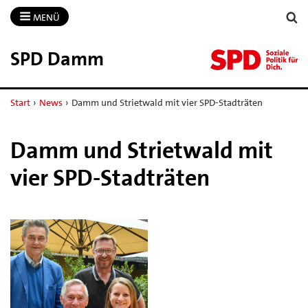
MENÜ
SPD Damm
Start
›
News
›
Damm und Strietwald mit vier SPD-Stadträten
Damm und Strietwald mit
vier SPD-Stadträten