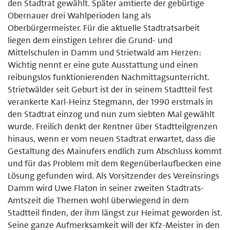
den Stadtrat gewählt. Später amtierte der gebürtige
Obernauer drei Wahlperioden lang als
Oberbürgermeister. Für die aktuelle Stadtratsarbeit
liegen dem einstigen Lehrer die Grund- und
Mittelschulen in Damm und Strietwald am Herzen:
Wichtig nennt er eine gute Ausstattung und einen
reibungslos funktionierenden Nachmittagsunterricht.
Strietwälder seit Geburt ist der in seinem Stadtteil fest
verankerte Karl-Heinz Stegmann, der 1990 erstmals in
den Stadtrat einzog und nun zum siebten Mal gewählt
wurde. Freilich denkt der Rentner über Stadtteilgrenzen
hinaus, wenn er vom neuen Stadtrat erwartet, dass die
Gestaltung des Mainufers endlich zum Abschluss kommt
und für das Problem mit dem Regenüberlaufbecken eine
Lösung gefunden wird. Als Vorsitzender des Vereinsrings
Damm wird Uwe Flaton in seiner zweiten Stadtrats-
Amtszeit die Themen wohl überwiegend in dem
Stadtteil finden, der ihm längst zur Heimat geworden ist.
Seine ganze Aufmerksamkeit will der Kfz-Meister in den