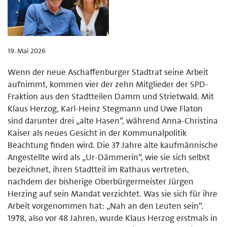
19. Mai 2026
Wenn der neue Aschaffenburger Stadtrat seine Arbeit
aufnimmt, kommen vier der zehn Mitglieder der SPD-
Fraktion aus den Stadtteilen Damm und Strietwald. Mit
Klaus Herzog, Karl-Heinz Stegmann und Uwe Flaton
sind darunter drei „alte Hasen“, während Anna-Christina
Kaiser als neues Gesicht in der Kommunalpolitik
Beachtung finden wird. Die 37 Jahre alte kaufmännische
Angestellte wird als „Ur-Dämmerin“, wie sie sich selbst
bezeichnet, ihren Stadtteil im Rathaus vertreten,
nachdem der bisherige Oberbürgermeister Jürgen
Herzing auf sein Mandat verzichtet. Was sie sich für ihre
Arbeit vorgenommen hat: „Nah an den Leuten sein“.
1978, also vor 48 Jahren, wurde Klaus Herzog erstmals in