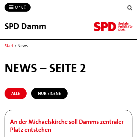
MENÜ
SPD Damm
Start
›
News
NEWS – SEITE 2
ALLE
NUR EIGENE
An der Michaelskirche soll Damms zentraler
Platz entstehen