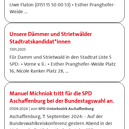
Uwe Fla­ton (0151 15 50 00 53) • Es­ther Prang­ho­fer-
Wei­de …
Unsere Dämmer und Strietwälder
Stadtratskandidat*innen
17.01.2025
Für Damm und Strietwald in den Stadtrat Liste 5
SPD: • Vorne v. li.: • Esther Pranghofer-Weide Platz
16, Nicole Ranker Platz 28, …
Manuel Michniok tritt für die SPD
Aschaffenburg bei der Bundestagswahl an.
07.09.2024 | von
SPD-Unterbezirk Aschaffenburg
Aschaffenburg, 7. September 2024: - Auf der
Bundeswahlkreiskonferenz gestern Abend in der